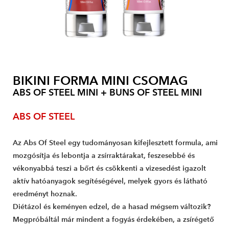
BIKINI FORMA MINI CSOMAG
ABS OF STEEL MINI + BUNS OF STEEL MINI
ABS OF STEEL
Az Abs Of Steel egy tudományosan kifejlesztett formula, ami
mozgósítja és lebontja a zsírraktárakat, feszesebbé és
vékonyabbá teszi a bőrt és csökkenti a vizesedést igazolt
aktív hatóanyagok segítéségével, melyek gyors és látható
eredményt hoznak.
Diétázol és keményen edzel, de a hasad mégsem változik?
Megpróbáltál már mindent a fogyás érdekében, a zsírégető