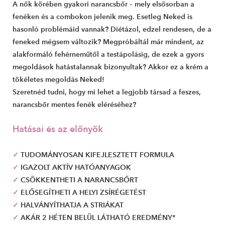
A nők körében gyakori narancsbőr – mely elsősorban a
fenéken és a combokon jelenik meg. Esetleg Neked is
hasonló problémáid vannak? Diétázol, edzel rendesen, de a
feneked mégsem változik? Megpróbáltál már mindent, az
alakformáló fehérneműtől a testápolásig, de ezek a gyors
megoldások hatástalannak bizonyultak? Akkor ez a krém a
tökéletes megoldás Neked!
Szeretnéd tudni, hogy mi lehet a legjobb társad a feszes,
narancsbőr mentes fenék eléréséhez?
Hatásai és az előnyök
✓
TUDOMÁNYOSAN KIFEJLESZTETT FORMULA
✓
IGAZOLT AKTÍV HATÓANYAGOK
✓
CSÖKKENTHETI A NARANCSBŐRT
✓
ELŐSEGÍTHETI A HELYI ZSÍRÉGETÉST
✓
HALVÁNYÍTHATJA A STRIÁKAT
✓
AKÁR 2 HÉTEN BELÜL LÁTHATÓ EREDMÉNY*