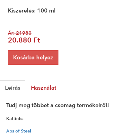
Kiszerelés: 100 ml
Ár: 21980
20.880 Ft
Kosárba helyez
Leírás
Használat
Tudj meg többet a csomag termékeiről!
Kattints:
Abs of Steel