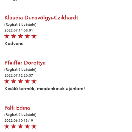
Klaudia Dunavölgyi-Czikhardt
(Regisztrált vásárló)
2022.07.14 08:01
Kedvenc
Pfeiffer Dorottya
(Regisztrált vásárló)
2022.07.12 20:37
Kiváló termék, mindenkinek ajánlom!
Palfi Edina
(Regisztrált vásárló)
2022.06.10 13:19