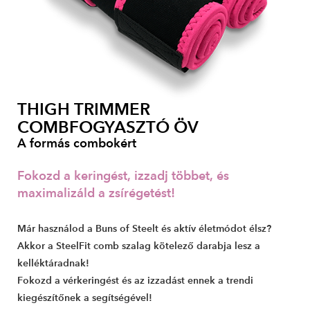
THIGH TRIMMER
COMBFOGYASZTÓ ÖV
A formás combokért
Fokozd a keringést, izzadj többet, és
maximalizáld a zsírégetést!
Már használod a Buns of Steelt és aktív életmódot élsz?
Akkor a SteelFit comb szalag kötelező darabja lesz a
kelléktáradnak!
Fokozd a vérkeringést és az izzadást ennek a trendi
kiegészítőnek a segítségével!