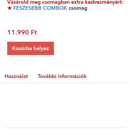
Vásárold meg csomagban extra kedvezményért:
★
FESZESEBB COMBOK
csomag
11.990 Ft
Kosárba helyez
Használat
További információk