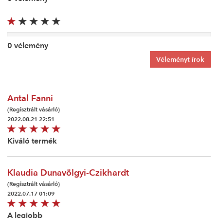
0 vélemény
Véleményt írok
Antal Fanni
(Regisztrált vásárló)
2022.08.21 22:51
Kiváló termék
Klaudia Dunavölgyi-Czikhardt
(Regisztrált vásárló)
2022.07.17 01:09
A legjobb