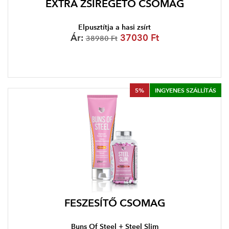
EXTRA ZSÍRÉGETŐ CSOMAG
Elpusztítja a hasi zsírt
Ár:
37030 Ft
38980 Ft
5%
INGYENES SZÁLLÍTÁS
FESZESÍTŐ CSOMAG
Buns Of Steel + Steel Slim