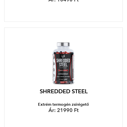
SHREDDED STEEL
Extrém termogén zsírégető
Ár:
21990 Ft