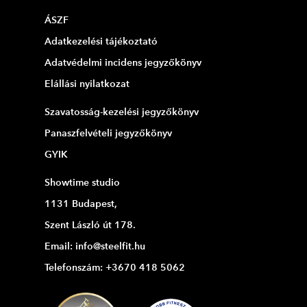
ÁSZF
Adatkezelési tájékoztató
Adatvédelmi incidens jegyzőkönyv
Elállási nyilatkozat
Szavatosság-kezelési jegyzőkönyv
Panaszfelvételi jegyzőkönyv
GYIK
Showtime studio
1131 Budapest,
Szent László út 178.
Email: info@steelfit.hu
Telefonszám: +3670 418 5062