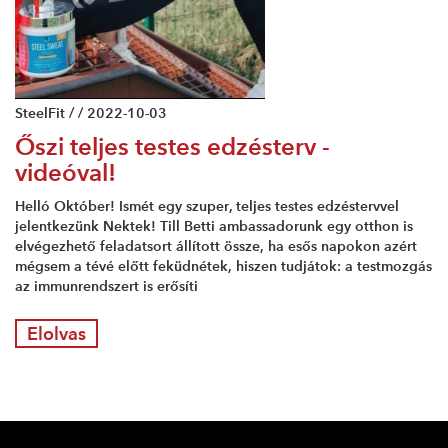
SteelFit / / 2022-10-03
Őszi teljes testes edzésterv -
videóval!
Helló Október! Ismét egy szuper, teljes testes edzéstervvel
jelentkezünk Nektek! Till Betti ambassadorunk egy otthon is
elvégezhető feladatsort állított össze, ha esős napokon azért
mégsem a tévé előtt feküdnétek, hiszen tudjátok: a testmozgás
az immunrendszert is erősíti
Elolvas