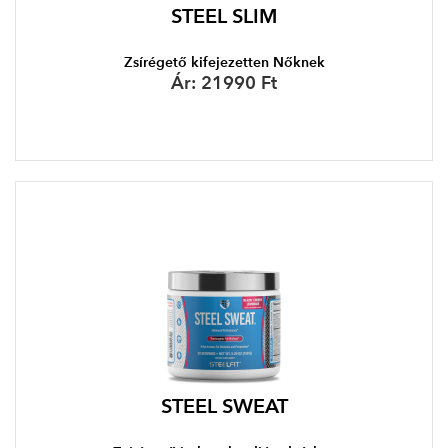
STEEL SLIM
Zsírégető kifejezetten Nőknek
Ár:
21990 Ft
STEEL SWEAT