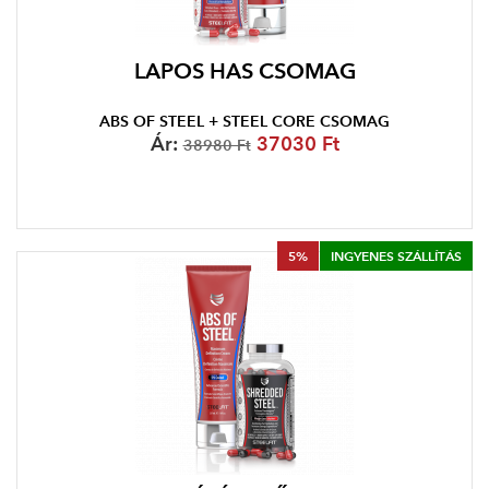
LAPOS HAS CSOMAG
ABS OF STEEL + STEEL CORE CSOMAG
Ár:
37030 Ft
38980 Ft
5%
INGYENES SZÁLLÍTÁS