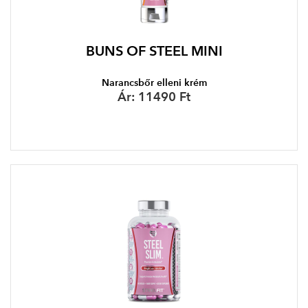
BUNS OF STEEL MINI
Narancsbőr elleni krém
Ár:
11490 Ft