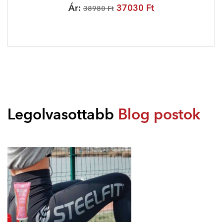
Ár:
37030 Ft
38980 Ft
Legolvasottabb
Blog postok