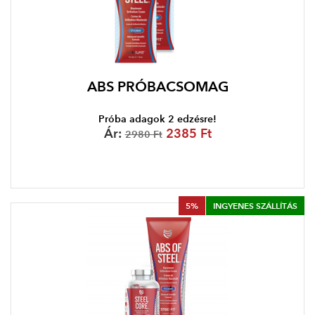
ABS PRÓBACSOMAG
Próba adagok 2 edzésre!
Ár:
2385 Ft
2980 Ft
5%
INGYENES SZÁLLÍTÁS