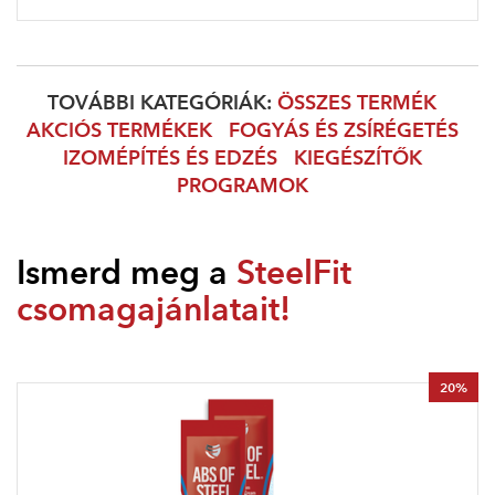
TOVÁBBI KATEGÓRIÁK:
ÖSSZES TERMÉK
AKCIÓS TERMÉKEK
FOGYÁS ÉS ZSÍRÉGETÉS
IZOMÉPÍTÉS ÉS EDZÉS
KIEGÉSZÍTŐK
PROGRAMOK
Ismerd meg a
SteelFit
csomagajánlatait!
20%