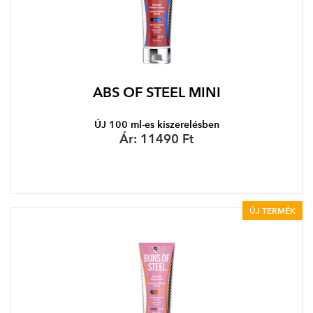
ABS OF STEEL MINI
ÚJ 100 ml-es kiszerelésben
Ár:
11490 Ft
ÚJ TERMÉK