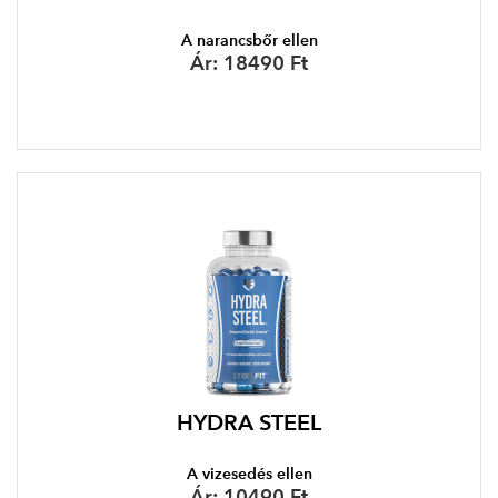
A narancsbőr ellen
Ár:
18490 Ft
HYDRA STEEL
A vizesedés ellen
Ár:
10490 Ft